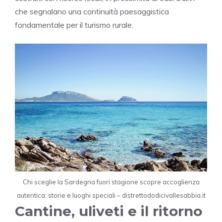
che segnalano una continuità paesaggistica
fondamentale per il turismo rurale.
Chi sceglie la Sardegna fuori stagione scopre accoglienza
autentica: storie e luoghi speciali – distrettododicivallesabbia.it
Cantine, uliveti e il ritorno