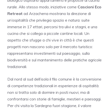
biologico ospitano appartamenti e proposte di cucina
rurale. Allo stesso modo, iniziative come
Cascioni Eco
Retreat
ad Arzachena mostrano la direzione di
un’ospitalità che privilegia spazio e natura: suite
immerse in 17 ettari, percorsi tra ulivi e stagni, e una
cucina che si collega a piccole cantine locali. Un
aspetto che sfugge a chi vive in città è che questi
progetti non nascono solo per il mercato turistico:
rappresentano investimenti sul paesaggio, sulla
biodiversità e sul mantenimento delle pratiche agricole
tradizionali.
Dal nord al sud dell’isola il filo comune è la conversione
di competenze tradizionali in esperienze di ospitalità:
non si tratta solo di dormire in posti nuovi, ma di
confrontarsi con storie di famiglie, mestieri e paesaggi.
Per chi visita la Sardegna fuori stagione, il valore