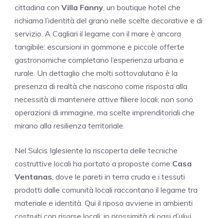
cittadina con
Villa Fanny
, un boutique hotel che
richiama l’identità del grano nelle scelte decorative e di
servizio. A Cagliari il legame con il mare è ancora
tangibile: escursioni in gommone e piccole offerte
gastronomiche completano l’esperienza urbana e
rurale. Un dettaglio che molti sottovalutano è la
presenza di realtà che nascono come risposta alla
necessità di mantenere attive filiere locali; non sono
operazioni di immagine, ma scelte imprenditoriali che
mirano alla resilienza territoriale.
Nel Sulcis Iglesiente la riscoperta delle tecniche
costruttive locali ha portato a proposte come
Casa
Ventanas
, dove le pareti in terra cruda e i tessuti
prodotti dalle comunità locali raccontano il legame tra
materiale e identità. Qui il riposo avviene in ambienti
costruiti con risorse locali, in prossimità di oasi d’ulivi