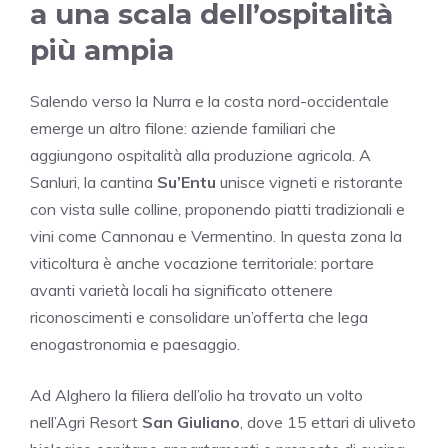
a una scala dell’ospitalità
più ampia
Salendo verso la Nurra e la costa nord-occidentale
emerge un altro filone: aziende familiari che
aggiungono ospitalità alla produzione agricola. A
Sanluri, la cantina
Su’Entu
unisce vigneti e ristorante
con vista sulle colline, proponendo piatti tradizionali e
vini come Cannonau e Vermentino. In questa zona la
viticoltura è anche vocazione territoriale: portare
avanti varietà locali ha significato ottenere
riconoscimenti e consolidare un’offerta che lega
enogastronomia e paesaggio.
Ad Alghero la filiera dell’olio ha trovato un volto
nell’Agri Resort
San Giuliano
, dove 15 ettari di uliveto