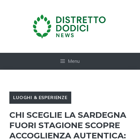
Vai
al
contenuto
Menu
LUOGHI & ESPERIENZE
CHI SCEGLIE LA SARDEGNA
FUORI STAGIONE SCOPRE
ACCOGLIENZA AUTENTICA: