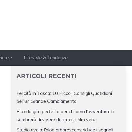
rienze
Lifestyle & Tendenze
ARTICOLI RECENTI
Felicità in Tasca: 10 Piccoli Consigli Quotidiani
per un Grande Cambiamento
Ecco la gita perfetta per chi ama l’avventura: ti
sembrerà di vivere dentro un film vero
Studio rivela: l’aloe arborescens riduce i segnali