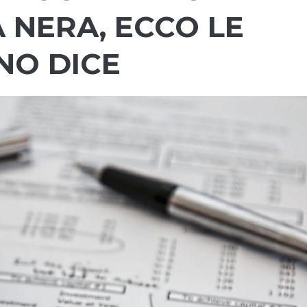
A NERA, ECCO LE
NO DICE