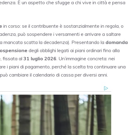
ecedenza. È un aspetto che sfugge a chi vive in città e pensa
e
in corso: se il contribuente è sostanzialmente in regola, o
adenza, può sospendere i versamenti e arrivare a saltare
a mancata scatta la decadenza). Presentando la
domanda
ospensione
degli obblighi legati ai piani ordinari fino alla
 fissata al
31 luglio 2026
. Un’immagine concreta: nei
are i piani di pagamento, perché la scelta tra continuare una
può cambiare il calendario di cassa per diversi anni.