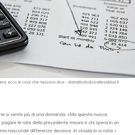
 nera, ecco le cose che nessuno dice - distrettododicivallesabbia.it
sione si sente più di una domanda: «Ma questa nuova
 pagare le rate della precedente misura e chi spera in un
ma nasconde differenze decisive. In strada lo si nota: i