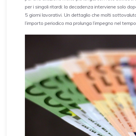
per i singoli ritardi: la decadenza interviene solo do
5 giorni lavorativi. Un dettaglio che molti sottoval
l’importo periodico ma prolunga l’impegno nel tempo