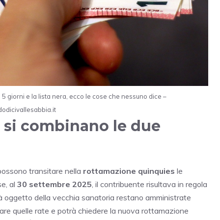
 5 giorni e la lista nera, ecco le cose che nessuno dice –
dodicivallesabbia.it
 si combinano le due
possono transitare nella
rottamazione quinquies
le
se, al
30 settembre 2025
, il contribuente risultava in regola
 già oggetto della vecchia sanatoria restano amministrate
are quelle rate e potrà chiedere la nuova rottamazione