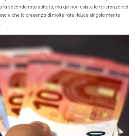
po la seconda rata saltata, ma qui non esiste la tolleranza dei
utano è che la presenza di molte rate riduce singolarmente
.