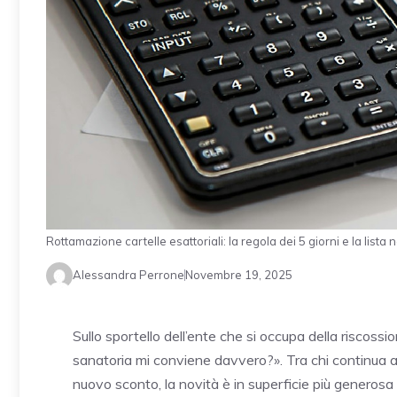
Rottamazione cartelle esattoriali: la regola dei 5 giorni e la lista
Alessandra Perrone
Novembre 19, 2025
Sullo sportello dell’ente che si occupa della riscos
sanatoria mi conviene davvero?». Tra chi continua a
nuovo sconto, la novità è in superficie più generosa 