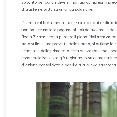
soltanto per carichi diversi, non già compresi in pr
di trasferire tutto su un’unica soluzione.
Diverso è il trattamento per le
rateazioni ordinari
non ha accumulato pagamenti tali da avviare la dec
fino a
7 rate
senza perdere il piano (dall’
ottava
rat
ad aprile
, come previsto dalla norma, si ottiene la
s
scadenza della prima rata della nuova rottamazione,
commercialisti si sta già ragionando su come rialline
dilazione consolidata o aderire alla nuova sanatoria 