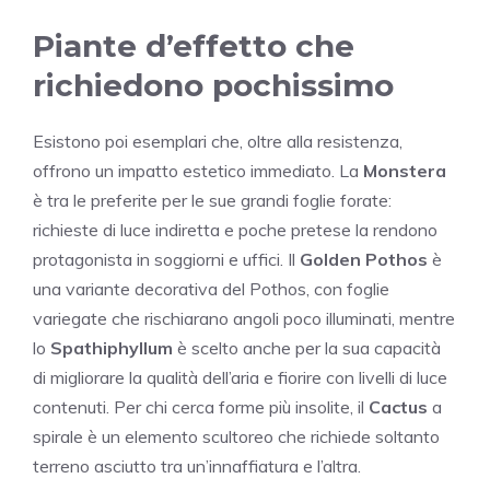
Piante d’effetto che
richiedono pochissimo
Esistono poi esemplari che, oltre alla resistenza,
offrono un impatto estetico immediato. La
Monstera
è tra le preferite per le sue grandi foglie forate:
richieste di luce indiretta e poche pretese la rendono
protagonista in soggiorni e uffici. Il
Golden Pothos
è
una variante decorativa del Pothos, con foglie
variegate che rischiarano angoli poco illuminati, mentre
lo
Spathiphyllum
è scelto anche per la sua capacità
di migliorare la qualità dell’aria e fiorire con livelli di luce
contenuti. Per chi cerca forme più insolite, il
Cactus
a
spirale è un elemento scultoreo che richiede soltanto
terreno asciutto tra un’innaffiatura e l’altra.