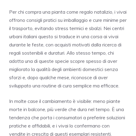
Per chi compra una pianta come regalo natalizio, i vivai
offrono consigli pratici su imballaggio e cure minime per
il trasporto, evitando stress termici e sbalzi. Nei centri
urbani italiani questo si traduce in una corsa ai vivai
durante le feste, con acquisti motivati dalla ricerca di
regali sostenibili e duraturi. Allo stesso tempo, chi
adotta una di queste specie scopre spesso di aver
migliorato la qualità degli ambienti domestici senza
sforzi e, dopo qualche mese, riconosce di aver
sviluppato una routine di cura semplice ma efficace.
In molte case il cambiamento è visibile: meno piante
morte in balcone, più verde che dura nel tempo. È una
tendenza che porta i consumatori a preferire soluzioni
pratiche e affidabili, e i vivai lo confermano con
vendite in crescita di questi esemplari resistenti.