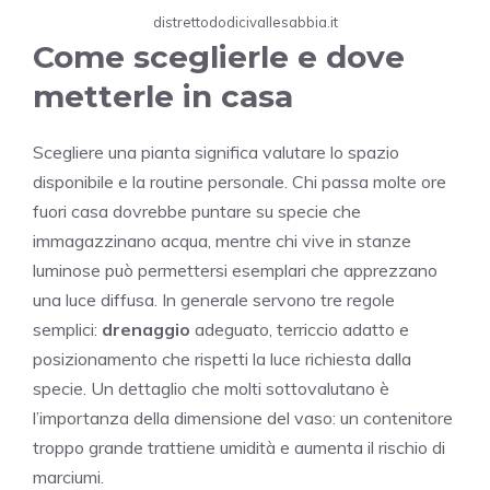
distrettododicivallesabbia.it
Come sceglierle e dove
metterle in casa
Scegliere una pianta significa valutare lo spazio
disponibile e la routine personale. Chi passa molte ore
fuori casa dovrebbe puntare su specie che
immagazzinano acqua, mentre chi vive in stanze
luminose può permettersi esemplari che apprezzano
una luce diffusa. In generale servono tre regole
semplici:
drenaggio
adeguato, terriccio adatto e
posizionamento che rispetti la luce richiesta dalla
specie. Un dettaglio che molti sottovalutano è
l’importanza della dimensione del vaso: un contenitore
troppo grande trattiene umidità e aumenta il rischio di
marciumi.