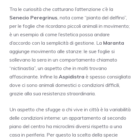
Tra le curiosità che catturano l’attenzione c’è la
Senecio Peregrinus
, nota come “pianta del delfino”,
per le foglie che ricordano piccoli animali in movimento;
è un esempio di come l’estetica possa andare
d’accordo con la semplicità di gestione. La
Maranta
aggiunge movimento alle stanze: le sue foglie si
sollevano la sera in un comportamento chiamato
“nictinastia”, un aspetto che in molti trovano
affascinante. Infine la
Aspidistra
è spesso consigliata
dove ci sono animali domestici o condizioni difficili,
grazie alla sua resistenza straordinaria.
Un aspetto che sfugge a chi vive in città è la variabilità
delle condizioni interne: un appartamento al secondo
piano del centro ha microclimi diversi rispetto a una
casa in periferia. Per questo la scelta della specie