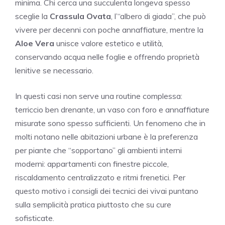
minima. Chi cerca una succulenta longeva spesso
sceglie la
Crassula Ovata
, l’“albero di giada”, che può
vivere per decenni con poche annaffiature, mentre la
Aloe Vera
unisce valore estetico e utilità,
conservando acqua nelle foglie e offrendo proprietà
lenitive se necessario.
In questi casi non serve una routine complessa:
terriccio ben drenante, un vaso con foro e annaffiature
misurate sono spesso sufficienti. Un fenomeno che in
molti notano nelle abitazioni urbane è la preferenza
per piante che “sopportano” gli ambienti interni
moderni: appartamenti con finestre piccole,
riscaldamento centralizzato e ritmi frenetici. Per
questo motivo i consigli dei tecnici dei vivai puntano
sulla semplicità pratica piuttosto che su cure
sofisticate.