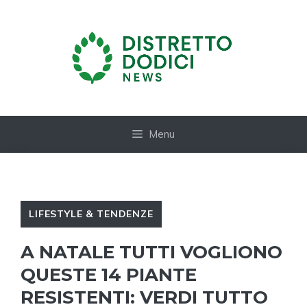
Vai
al
contenuto
Menu
LIFESTYLE & TENDENZE
A NATALE TUTTI VOGLIONO
QUESTE 14 PIANTE
RESISTENTI: VERDI TUTTO