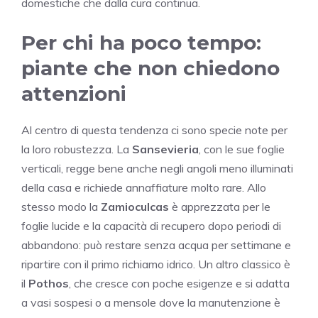
domestiche che dalla cura continua.
Per chi ha poco tempo:
piante che non chiedono
attenzioni
Al centro di questa tendenza ci sono specie note per
la loro robustezza. La
Sansevieria
, con le sue foglie
verticali, regge bene anche negli angoli meno illuminati
della casa e richiede annaffiature molto rare. Allo
stesso modo la
Zamioculcas
è apprezzata per le
foglie lucide e la capacità di recupero dopo periodi di
abbandono: può restare senza acqua per settimane e
ripartire con il primo richiamo idrico. Un altro classico è
il
Pothos
, che cresce con poche esigenze e si adatta
a vasi sospesi o a mensole dove la manutenzione è