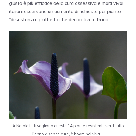
giusta è più efficace della cura ossessiva e molti vivai
italiani osservano un aumento di richieste per piante
“di sostanza” piuttosto che decorative e fragili.
A Natale tutti vogliono queste 14 piante resistenti: verdi tutto
l’anno e senza cure, è boom nei vivai –