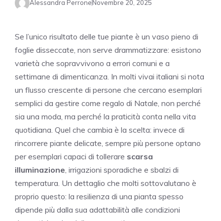
Alessandra Perrone
Novembre 20, 2025
Se l’unico risultato delle tue piante è un vaso pieno di
foglie disseccate, non serve drammatizzare: esistono
varietà che sopravvivono a errori comuni e a
settimane di dimenticanza. In molti vivai italiani si nota
un flusso crescente di persone che cercano esemplari
semplici da gestire come regalo di Natale, non perché
sia una moda, ma perché la praticità conta nella vita
quotidiana. Quel che cambia è la scelta: invece di
rincorrere piante delicate, sempre più persone optano
per esemplari capaci di tollerare
scarsa
illuminazione
, irrigazioni sporadiche e sbalzi di
temperatura. Un dettaglio che molti sottovalutano è
proprio questo: la resilienza di una pianta spesso
dipende più dalla sua adattabilità alle condizioni