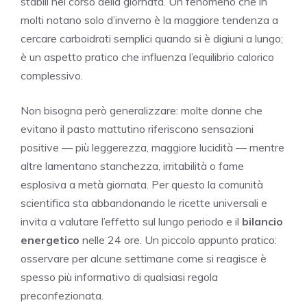
stabili nel corso della giornata. Un fenomeno che in
molti notano solo d’inverno è la maggiore tendenza a
cercare carboidrati semplici quando si è digiuni a lungo;
è un aspetto pratico che influenza l’equilibrio calorico
complessivo.
Non bisogna però generalizzare: molte donne che
evitano il pasto mattutino riferiscono sensazioni
positive — più leggerezza, maggiore lucidità — mentre
altre lamentano stanchezza, irritabilità o fame
esplosiva a metà giornata. Per questo la comunità
scientifica sta abbandonando le ricette universali e
invita a valutare l’effetto sul lungo periodo e il
bilancio
energetico
nelle 24 ore. Un piccolo appunto pratico:
osservare per alcune settimane come si reagisce è
spesso più informativo di qualsiasi regola
preconfezionata.