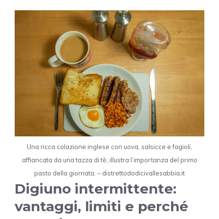
Una ricca colazione inglese con uova, salsicce e fagioli,
affiancata da una tazza di tè, illustra l’importanza del primo
pasto della giornata. – distrettododicivallesabbia.it
Digiuno intermittente:
vantaggi, limiti e perché