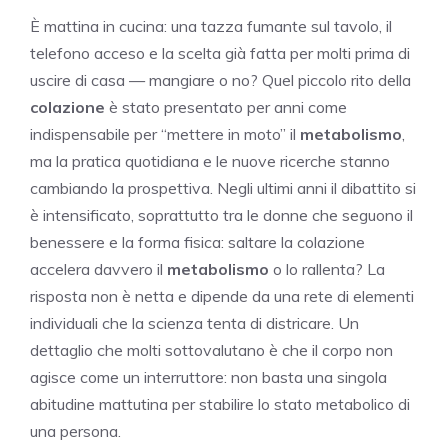
È mattina in cucina: una tazza fumante sul tavolo, il
telefono acceso e la scelta già fatta per molti prima di
uscire di casa — mangiare o no? Quel piccolo rito della
colazione
è stato presentato per anni come
indispensabile per “mettere in moto” il
metabolismo
,
ma la pratica quotidiana e le nuove ricerche stanno
cambiando la prospettiva. Negli ultimi anni il dibattito si
è intensificato, soprattutto tra le donne che seguono il
benessere e la forma fisica: saltare la colazione
accelera davvero il
metabolismo
o lo rallenta? La
risposta non è netta e dipende da una rete di elementi
individuali che la scienza tenta di districare. Un
dettaglio che molti sottovalutano è che il corpo non
agisce come un interruttore: non basta una singola
abitudine mattutina per stabilire lo stato metabolico di
una persona.