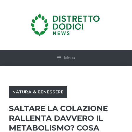
Vai
al
contenuto
Menu
NATURA & BENESSERE
SALTARE LA COLAZIONE
RALLENTA DAVVERO IL
METABOLISMO? COSA