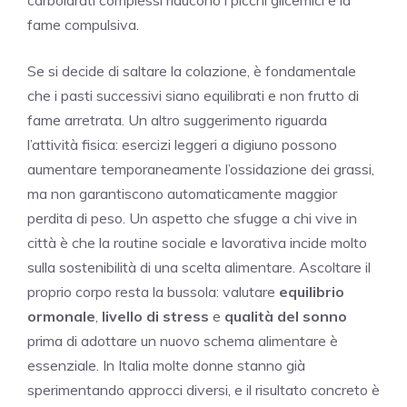
carboidrati complessi riducono i picchi glicemici e la
fame compulsiva.
Se si decide di saltare la colazione, è fondamentale
che i pasti successivi siano equilibrati e non frutto di
fame arretrata. Un altro suggerimento riguarda
l’attività fisica: esercizi leggeri a digiuno possono
aumentare temporaneamente l’ossidazione dei grassi,
ma non garantiscono automaticamente maggior
perdita di peso. Un aspetto che sfugge a chi vive in
città è che la routine sociale e lavorativa incide molto
sulla sostenibilità di una scelta alimentare. Ascoltare il
proprio corpo resta la bussola: valutare
equilibrio
ormonale
,
livello di stress
e
qualità del sonno
prima di adottare un nuovo schema alimentare è
essenziale. In Italia molte donne stanno già
sperimentando approcci diversi, e il risultato concreto è