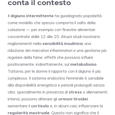
conta il contesto
Il
digiuno intermittente
ha guadagnato popolarità
come modello che spesso comporta il salto della
colazione — per esempio con finestre alimentari
concentrate dalle 12 alle 20. Alcuni studi mostrano
miglioramenti nella
sensibilità insulinica
, una
riduzione dei marcatori infiammatori e una gestione più
regolare della fame: effetti che possono influire
positivamente, indirettamente, sul
metabolismo
.
Tuttavia, per le donne il rapporto con il digiuno è più
complesso. Il sistema endocrino femminile è sensibile
alla disponibilità energetica e periodi prolungati senza
cibo, specialmente in presenza di
stress
o allenamenti
intensi, possono alterare gli
ormoni tiroidei
,
aumentare il
cortisolo
e, in alcuni casi, influenzare la
regolarità mestruale
. Questo non significa che il