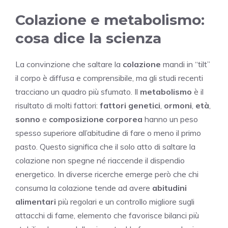
Colazione e metabolismo:
cosa dice la scienza
La convinzione che saltare la
colazione
mandi in “tilt”
il corpo è diffusa e comprensibile, ma gli studi recenti
tracciano un quadro più sfumato. Il
metabolismo
è il
risultato di molti fattori:
fattori genetici
,
ormoni
,
età
,
sonno
e
composizione corporea
hanno un peso
spesso superiore all’abitudine di fare o meno il primo
pasto. Questo significa che il solo atto di saltare la
colazione non spegne né riaccende il dispendio
energetico. In diverse ricerche emerge però che chi
consuma la colazione tende ad avere
abitudini
alimentari
più regolari e un controllo migliore sugli
attacchi di fame, elemento che favorisce bilanci più