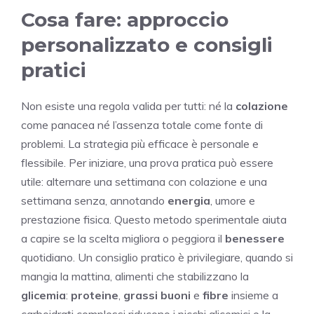
Cosa fare: approccio
personalizzato e consigli
pratici
Non esiste una regola valida per tutti: né la
colazione
come panacea né l’assenza totale come fonte di
problemi. La strategia più efficace è personale e
flessibile. Per iniziare, una prova pratica può essere
utile: alternare una settimana con colazione e una
settimana senza, annotando
energia
, umore e
prestazione fisica. Questo metodo sperimentale aiuta
a capire se la scelta migliora o peggiora il
benessere
quotidiano. Un consiglio pratico è privilegiare, quando si
mangia la mattina, alimenti che stabilizzano la
glicemia
:
proteine
,
grassi buoni
e
fibre
insieme a