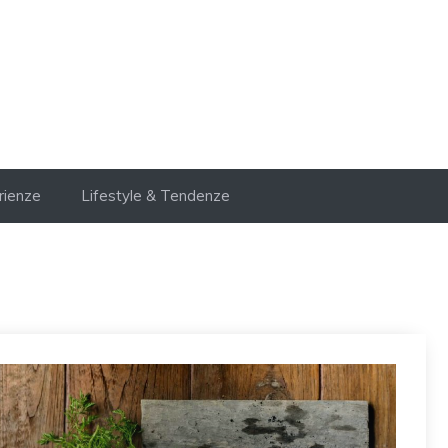
rienze
Lifestyle & Tendenze