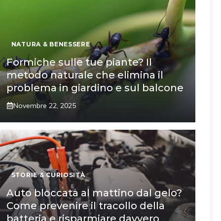
NATURA & BENESSERE
Formiche sulle tue piante? Il
metodo naturale che elimina il
problema in giardino e sul balcone
Novembre 22, 2025
STORIE & CURIOSITÀ
Auto bloccata al mattino dal gelo?
Come prevenire il tracollo della
batteria e risparmiare davvero