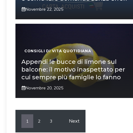
Novembre 22, 2025
CONSIGLI DI VITA QUOTIDIANA
Appendi le bucce di limone sul
balcone: il motivo inaspettato per
cui sempre più famiglie lo fanno
Novembre 20, 2025
Next
1
2
3