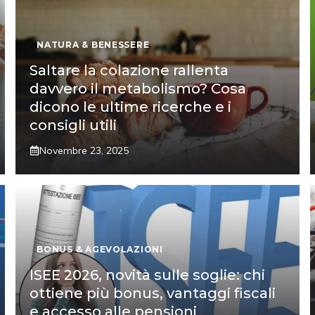
NATURA & BENESSERE
Saltare la colazione rallenta
davvero il metabolismo? Cosa
dicono le ultime ricerche e i
consigli utili
Novembre 23, 2025
BONUS & AGEVOLAZIONI
ISEE 2026, novità sulle soglie: chi
ottiene più bonus, vantaggi fiscali
e accesso alle pensioni