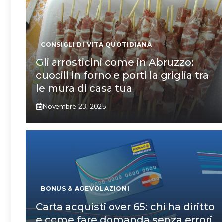
CONSIGLI DI VITA QUOTIDIANA
Gli arrosticini come in Abruzzo:
cuocili in forno e porti la griglia tra
le mura di casa tua
Novembre 23, 2025
BONUS & AGEVOLAZIONI
Carta acquisti over 65: chi ha diritto
e come fare domanda senza errori